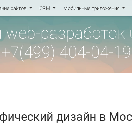
ание сайтов
CRM
Мобильные приложения
 web-разработок 
+7(499) 404-04-19
фический дизайн в Мо