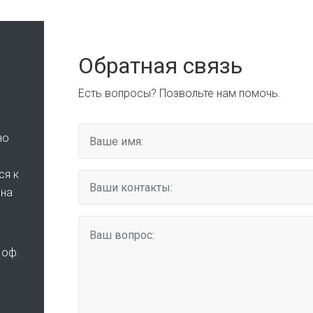
Обратная связь
Есть вопросы? Позвольте нам помочь.
но
ся к
она
 оф.