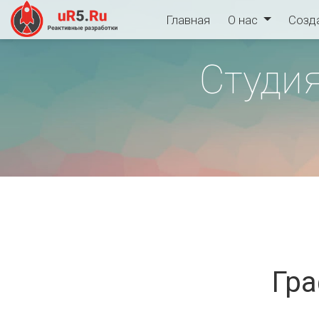
Главная
О нас
Созд
Студия
Гра