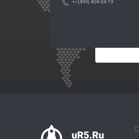
+7(499) 404-04-19
С