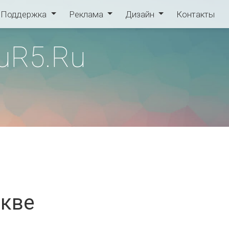
Поддержка
Реклама
Дизайн
Контакты
uR5.Ru
скве