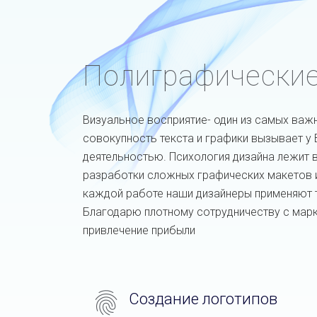
Полиграфические
Визуальное восприятие- один из самых важ
совокупность текста и графики вызывает у
деятельностью. Психология дизайна лежит в
разработки сложных графических макетов и
каждой работе наши дизайнеры применяют т
Благодарю плотному сотрудничеству с марк
привлечение прибыли
Создание логотипов