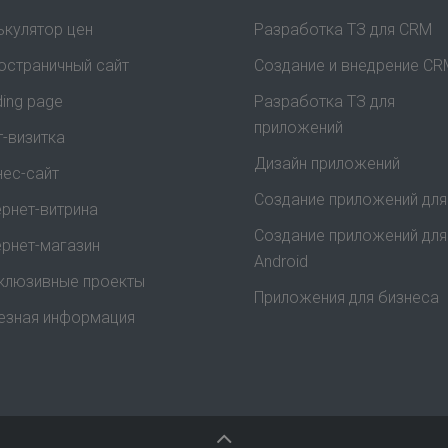
ькулятор цен
Разработка ТЗ для CRM
остраничный сайт
Создание и внедрение CR
ding page
Разработка ТЗ для
приложений
т-визитка
Дизайн приложений
нес-сайт
Создание приложений для
ернет-витрина
Создание приложений для
ернет-магазин
Android
клюзивные проекты
Приложения для бизнеса
езная информация